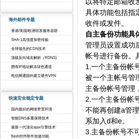
以将特定邮箱收
具体功能包括指
海外邮件专题
收件或发件。
香港/美国/欧洲转发服务器群
自主备份功能具
SHA-1高强度加密传输
管理员设置成功
全球领先的CDN技术
帐号进行备份。
顶级反向域名解析（RDNS)
1.一个主备份
拥有IP地址解冻绿色通道
电信网通国外建立硬件VPN
被一个主帐号管理
主备份帐号管理
快速安全稳定专题
2.一个主备份帐
不能再创建a管
国内最好的网络带宽环境
智能DNS多重保障技术
系加入d和e。
最新一代顶尖ajax引擎技术
3.主备份帐号不
flash控件附件加速功能