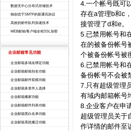
4.一个帐号既
数据无中心分布式存储技术
存在a管理b和c
独创优于SMTP的新通讯协议
接管理了d和e。
高效的邮件队列加速技术
WEB邮箱/客户端全程SSL加密
5.已禁用帐号
在的被备份帐号
企业邮箱常见功能
个被备份帐号被
企业邮箱多域名绑定功能
6.已禁用帐号
企业邮箱邮箱别名功能
备份帐号不会被
企业邮箱邮件双模功能
7.只有超级管理
企业邮箱多发件人选择
有域内邮箱帐号
企业邮箱搬家功能
8.企业客户在
企业邮箱邮件列表功能
企业邮箱黑白名单功能
超级管理员关于
企业邮箱系统搬迁功能
作详情的邮件至