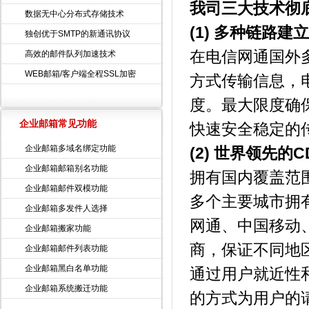
我司三大技术彻
数据无中心分布式存储技术
(1) 多种链路建
独创优于SMTP的新通讯协议
在电信网通国外
高效的邮件队列加速技术
WEB邮箱/客户端全程SSL加密
方式传输信息，
度。最大限度确
企业邮箱常见功能
快速安全稳定的
企业邮箱多域名绑定功能
(2) 世界领先的C
企业邮箱邮箱别名功能
拥有国内覆盖范围
企业邮箱邮件双模功能
多个主要城市拥有
企业邮箱多发件人选择
网通、中国移动
企业邮箱搬家功能
商，保证不同地
企业邮箱邮件列表功能
企业邮箱黑白名单功能
通过用户就近性
企业邮箱系统搬迁功能
的方式为用户的