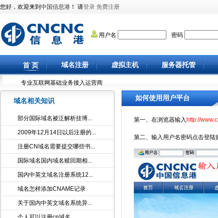
如何使用用户平台
域名相关知识
部分国际域名被泛解析挂博...
第一、在浏览器输入
http://www.
2009年12月14日以后注册的...
第二、输入用户名密码点击登陆如
注册CN域名需要提交哪些书...
国际域名国内域名赎回期相...
国内中英文域名注册系统12...
域名怎样添加CNAME记录
关于国内中英文域名系统异...
个人可以注册cn域名