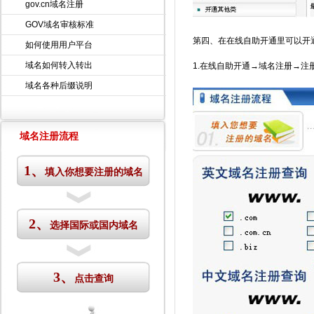
gov.cn域名注册
GOV域名审核标准
第四、在在线自助开通里可以开
如何使用用户平台
域名如何转入转出
1.在线自助开通→域名注册→注
域名各种后缀说明
域名注册流程
1、
填入你想要注册的域名
2、
选择国际或国内域名
3、
点击查询